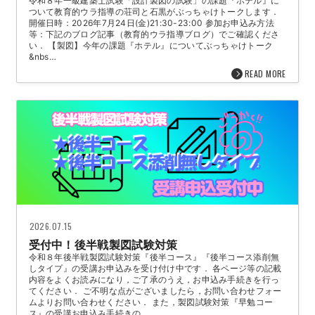
令和８年一級建築士試験「設計製図の試験」の課題『ホテル』に
ついて教育的ウラ指導の荘司と石黒がぶっちゃけトークします．
開催日時：2026年7月24日(金)21:30-23:00 参加お申込み方法
等：下記のブログ記事（教育的ウラ指導ブログ）でご確認くださ
い． 【製図】今年の課題『ホテル』についてぶっちゃけトーク
&nbs…
READ MORE
2026.07.15
受付中！後半戦製図試験対策
令和８年後半戦製図試験対策『後半コース』『後半コース添削無
しタイプ』の受講お申込みを受け付け中です． 各ページ等の記載
内容をよくお読みになり，ご了承のうえ，お申込み手続きを行っ
てください． ご不明な点がございましたら，お問い合わせフォー
ムよりお問い合わせください． また，製図試験対策『早勉コー
ス』の受講お申込み手続きの…