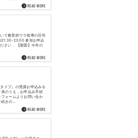
READ MORE
ついて教育的ウラ指導の荘司
:30-23:00 参加お申込
ださい． 【製図】今年の
READ MORE
しタイプ』の受講お申込みを
了承のうえ，お申込み手続
せフォームよりお問い合わ
手続きの…
READ MORE