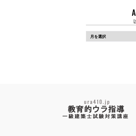
A
ア
ー
カ
イ
ブ